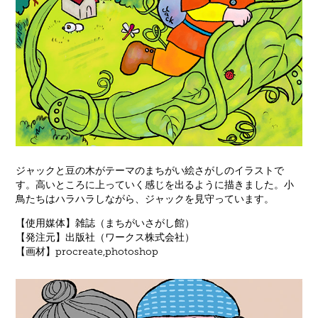
ジャックと豆の木がテーマのまちがい絵さがしのイラストで
す。高いところに上っていく感じを出るように描きました。小
鳥たちはハラハラしながら、ジャックを見守っています。
【使用媒体】雑誌（まちがいさがし館）
【発注元】出版社（ワークス株式会社）
【画材】procreate,photoshop