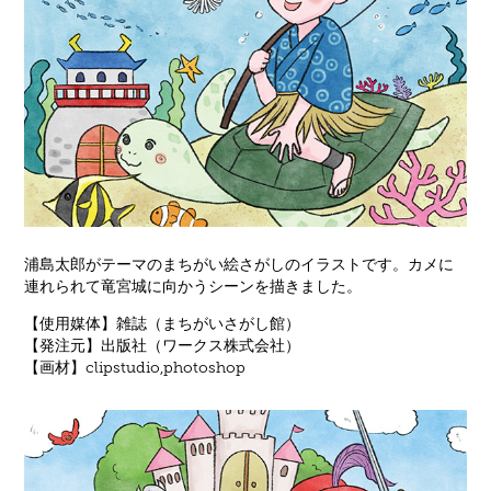
浦島太郎がテーマのまちがい絵さがしのイラストです。カメに
連れられて竜宮城に向かうシーンを描きました。
【使用媒体】雑誌（まちがいさがし館）
【発注元】出版社（ワークス株式会社）
【画材】clipstudio,photoshop