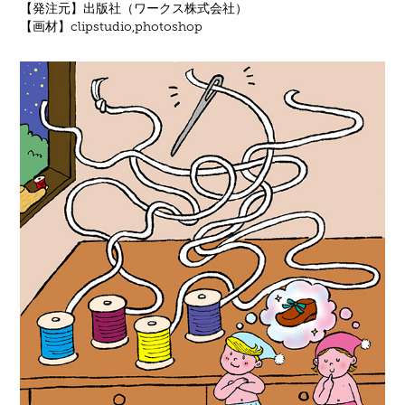
【発注元】出版社（ワークス株式会社）
【画材】clipstudio,photoshop