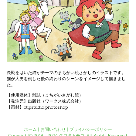
長靴をはいた猫がテーマのまちがい絵さがしのイラストです。
猫が大男を倒した後の終わりのシーンをイメージして描きまし
た。
【使用媒体】雑誌（まちがいさがし館）
【発注元】出版社（ワークス株式会社）
【画材】clipstudio,photoshop
ホーム
|
お問い合わせ
|
プライバシーポリシー
Copyright© 2019 - 2024 クロタトモコ. All Rights Reserved.