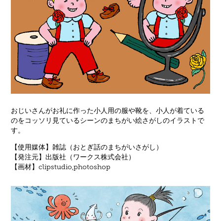
おじいさんがお礼に作った小人用の服や靴を、小人が着ている
のをコッソリ見ているシーンのまちがい絵さがしのイラストで
す。
【使用媒体】雑誌（おとぎ話のまちがいさがし）
【発注元】出版社（ワークス株式会社）
【画材】clipstudio,photoshop