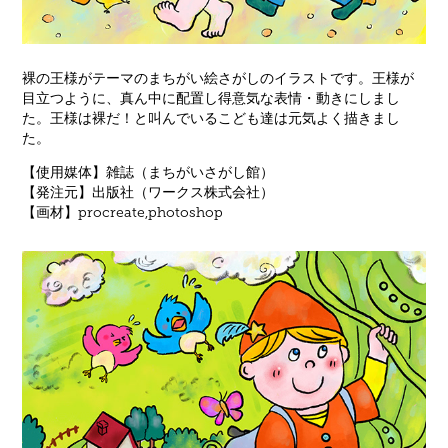
裸の王様がテーマのまちがい絵さがしのイラストです。王様が
目立つように、真ん中に配置し得意気な表情・動きにしまし
た。王様は裸だ！と叫んでいるこども達は元気よく描きまし
た。
【使用媒体】雑誌（まちがいさがし館）
【発注元】出版社（ワークス株式会社）
【画材】procreate,photoshop