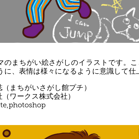
マのまちがい絵さがしのイラストです。こ
うに、表情は様々になるように意識して仕
誌（まちがいさがし館プチ）
社（ワークス株式会社）
ate,photoshop