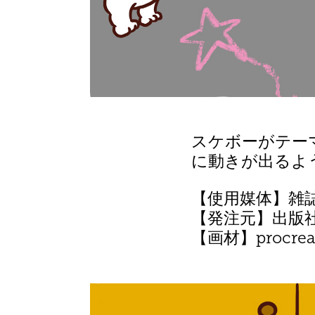
スケボーがテー
に動きが出るよ
【使用媒体】雑
【発注元】出版
【画材】procre