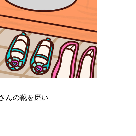
さんの靴を磨
い