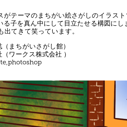
スがテーマのまちがい絵さがしのイラスト
いる子を真ん中にして目立たせる構図にし
も出てきて笑っています。
誌（まちがいさがし館）
社（ワークス株式会社 ）
e,photoshop